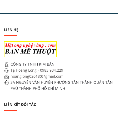
LIÊN HỆ
CÔNG TY TNHH KIM BẢN
Tạ Hoàng Long - 0983.934.229
hoanglong020180@gmail.com
3A NGUYỄN VĂN HUYÊN PHƯỜNG TÂN THÀNH QUẬN TÂN
PHÚ THÀNH PHỐ HỒ CHÍ MINH
LIÊN KẾT ĐỐI TÁC